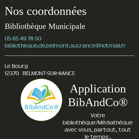
Nos coordonnées
Bibliothèque Municipale
05 65 49 78 50
bibliotheque.de.belmont.sur.rance@hotmail.fr
Le Bourg
12370 BELMONT-SUR-RANCE
Application
BibAndCo®
Votre
bibliothèque/Médiathèque
avec vous, partout, tout
le temps .