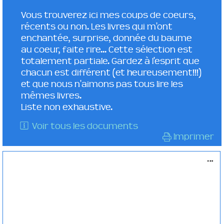
Vous trouverez ici mes coups de coeurs,
récents ou non. Les livres qui m'ont
enchantée, surprise, donnée du baume
au coeur, faite rire... Cette sélection est
totalement partiale. Gardez à l'esprit que
chacun est différent (et heureusement!!!)
et que nous n'aimons pas tous lire les
mêmes livres.
Liste non exhaustive.
Voir tous les documents
Imprimer
...
Le jour des cendres
POLICIER
Jean-christophe GRANGÉ
Albin Michel ( Paris -