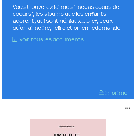
Vous trouverez ici mes "mégas coups de
coeurs", les albums que les enfants
adorent, qui sont géniaux... bref, ceux
qu'on aime lire, relire et on en redemande
Voir tous les documents
Imprimer
...
Roule ma poule !
ALBUM