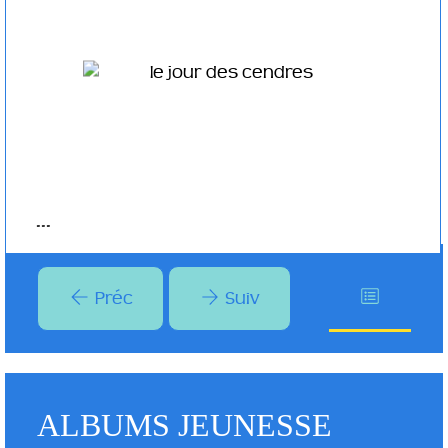
2020 )
Plus d'infos
...
Préc
Suiv
ALBUMS JEUNESSE