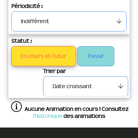
Périodicité :
Statut :
En cours et Futur
Passé
Trier par
Aucune Animation en cours ! Consultez
l'historique
des animations