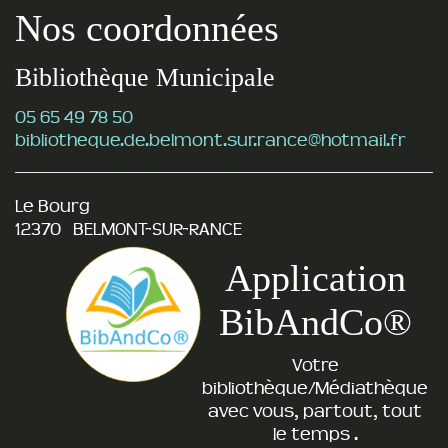
Nos coordonnées
Bibliothèque Municipale
05 65 49 78 50
bibliotheque.de.belmont.sur.rance@hotmail.fr
Le Bourg
12370 BELMONT-SUR-RANCE
Application
BibAndCo®
Votre
bibliothèque/Médiathèque
avec vous, partout, tout
le temps .