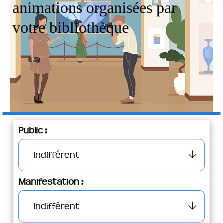
animations organisées par
votre bibliothèque
Public :
Manifestation :