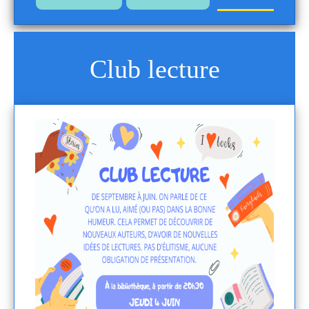
Club lecture