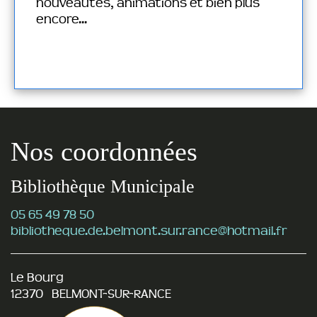
nouveautés, animations et bien plus
encore...
Nos coordonnées
Bibliothèque Municipale
05 65 49 78 50
bibliotheque.de.belmont.sur.rance@hotmail.fr
Le Bourg
12370 BELMONT-SUR-RANCE