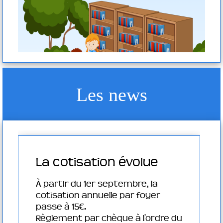
Les news
La cotisation évolue
e Conseil
À partir du 1er septembre, la
cotisation annuelle par foyer
 en ligne
passe à 15€.
Règlement par chèque à l'ordre du