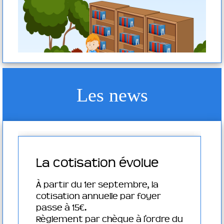
Les news
La cotisation évolue
e Conseil
À partir du 1er septembre, la
cotisation annuelle par foyer
 en ligne
passe à 15€.
Règlement par chèque à l'ordre du