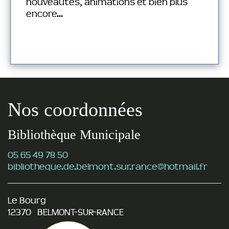
nouveautés, animations et bien plus
encore...
Nos coordonnées
Bibliothèque Municipale
05 65 49 78 50
bibliotheque.de.belmont.sur.rance@hotmail.fr
Le Bourg
12370 BELMONT-SUR-RANCE