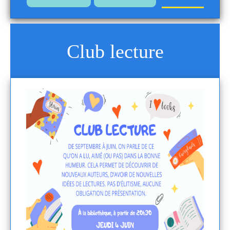
Club lecture